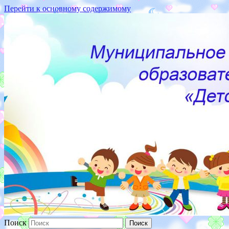
Перейти к основному содержимому
187110 Ленинградская
обл.,г.Кириши,ул.Волховская
набережная, д.16
Поиск