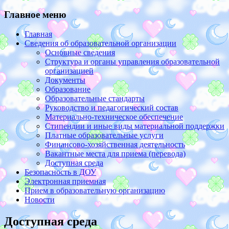
Главное меню
Главная
Сведения об образовательной организации
Основные сведения
Структура и органы управления образовательной
организацией
Документы
Образование
Образовательные стандарты
Руководство и педагогический состав
Материально-техническое обеспечение
Стипендии и иные виды материальной поддержки
Платные образовательные услуги
Финансово-хозяйственная деятельность
Вакантные места для приема (перевода)
Доступная среда
Безопасность в ДОУ
Электронная приемная
Прием в образовательную организацию
Новости
Доступная среда