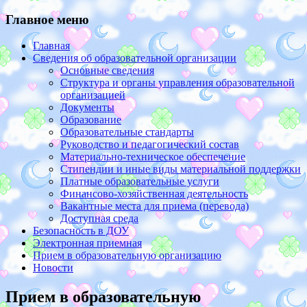
Главное меню
Главная
Сведения об образовательной организации
Основные сведения
Структура и органы управления образовательной
организацией
Документы
Образование
Образовательные стандарты
Руководство и педагогический состав
Материально-техническое обеспечение
Стипендии и иные виды материальной поддержки
Платные образовательные услуги
Финансово-хозяйственная деятельность
Вакантные места для приема (перевода)
Доступная среда
Безопасность в ДОУ
Электронная приемная
Прием в образовательную организацию
Новости
Прием в образовательную