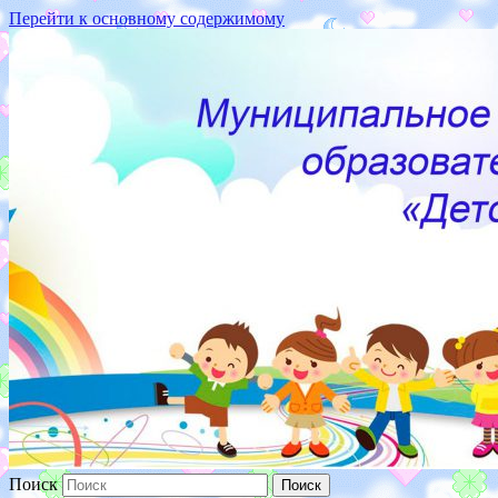
Перейти к основному содержимому
187110 Ленинградская
обл.,г.Кириши,ул.Волховская
набережная, д.16
Поиск