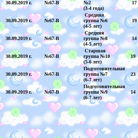
30.09.2019 г.
№67-В
№2
17
(3-4 года)
Средняя
30.09.2019 г.
№67-В
группа №6
19
(4-5 лет)
Средняя
30.09.2019 г.
№67-В
группа №8
14
(4-5 лет)
Старшая
30.09.2019 г.
№67-В
группа №10
19
(5-6 лет)
Подготовительная
30.09.2019 г.
№67-В
группа №7
23
(6-7 лет)
Подготовительная
30.09.2019 г.
№67-В
группа №9
14
(6-7 лет)