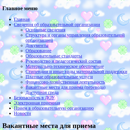
Главное меню
Главная
Сведения об образовательной организации
Основные сведения
Структура и органы управления образовательной
организацией
Документы
Образование
Образовательные стандарты
Руководство и педагогический состав
Материально-техническое обеспечение
Стипендии и иные виды материальной поддержки
Платные образовательные услуги
Финансово-хозяйственная деятельность
Вакантные места для приема (перевода)
Доступная среда
Безопасность в ДОУ
Электронная приемная
Прием в образовательную организацию
Новости
Вакантные места для приема