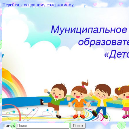
Перейти к основному содержимому
187110 Ленинградская
обл.,г.Кириши,ул.Волховская
набережная, д.16
Поиск