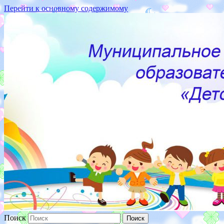
Перейти к основному содержимому
187110 Ленинградская
обл.,г.Кириши,ул.Волховская
набережная, д.16
Поиск