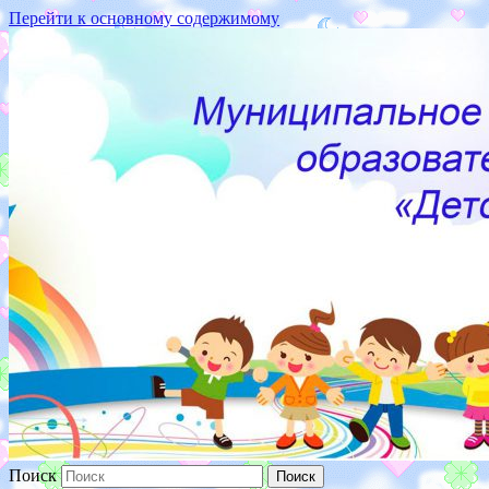
Перейти к основному содержимому
187110 Ленинградская
обл.,г.Кириши,ул.Волховская
набережная, д.16
Поиск