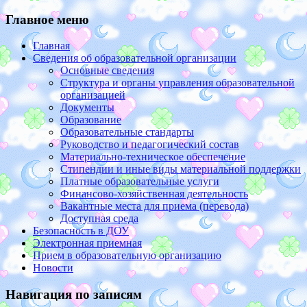
Главное меню
Главная
Сведения об образовательной организации
Основные сведения
Структура и органы управления образовательной
организацией
Документы
Образование
Образовательные стандарты
Руководство и педагогический состав
Материально-техническое обеспечение
Стипендии и иные виды материальной поддержки
Платные образовательные услуги
Финансово-хозяйственная деятельность
Вакантные места для приема (перевода)
Доступная среда
Безопасность в ДОУ
Электронная приемная
Прием в образовательную организацию
Новости
Навигация по записям