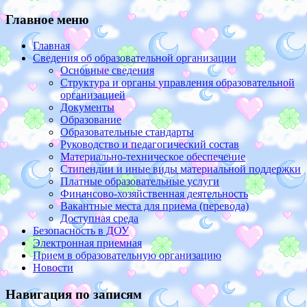
Главное меню
Главная
Сведения об образовательной организации
Основные сведения
Структура и органы управления образовательной
организацией
Документы
Образование
Образовательные стандарты
Руководство и педагогический состав
Материально-техническое обеспечение
Стипендии и иные виды материальной поддержки
Платные образовательные услуги
Финансово-хозяйственная деятельность
Вакантные места для приема (перевода)
Доступная среда
Безопасность в ДОУ
Электронная приемная
Прием в образовательную организацию
Новости
Навигация по записям