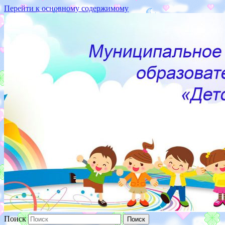
Перейти к основному содержимому
187110 Ленинградская
обл.,г.Кириши,ул.Волховская
набережная, д.16
Поиск